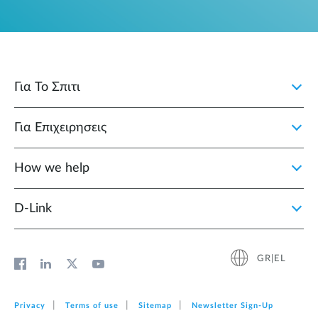
Για Το Σπιτι
Για Επιχειρησεις
How we help
D‑Link
GR|EL
Privacy
Terms of use
Sitemap
Newsletter Sign‑Up