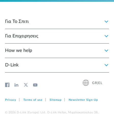
Για Το Σπιτι
Για Επιχειρησεις
How we help
D‑Link
GR|EL
Privacy
Terms of use
Sitemap
Newsletter Sign‑Up
© 2026 D‑Link (Europe) Ltd. D-Link Hellas, Μιχαλακοπούλου 38,