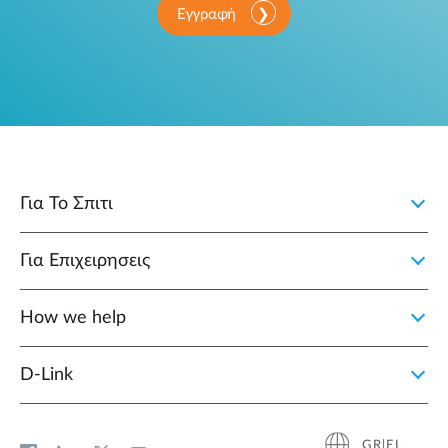
Εγγραφή
Για Το Σπιτι
Για Επιχειρησεις
How we help
D‑Link
GR|EL