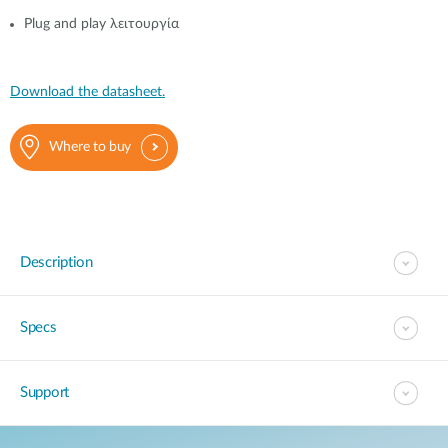
Plug and play λειτουργία
Download the datasheet.
Where to buy
Description
Specs
Support