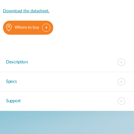
Download the datasheet.
Where to buy
Description
Specs
Support