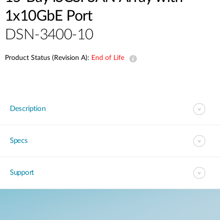
Accessories
Videos
1x10GbE Port
Υποστήριξη
mydlink
Accessories
DSN-3400-10
Blog
Tech Alerts
Σημεία Πώλησης
Σημεία Πώλησης
Product Status (Revision A):
End of Life
FAQs
Warranty
Description
Contact
Specs
Support Portal
Support