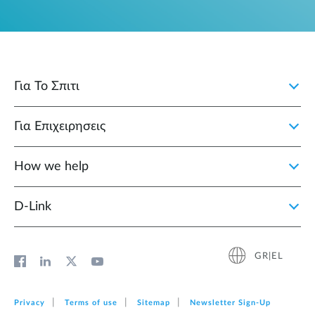
Για Το Σπιτι
Για Επιχειρησεις
How we help
D‑Link
GR|EL
Privacy
Terms of use
Sitemap
Newsletter Sign‑Up