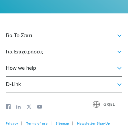
Για Το Σπιτι
Για Επιχειρησεις
How we help
D‑Link
GR|EL
Privacy
Terms of use
Sitemap
Newsletter Sign‑Up