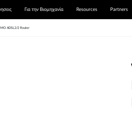
ρησεις
Για την Βιομηχανία
Resources
Partners
IMO ADSL2/2 Router