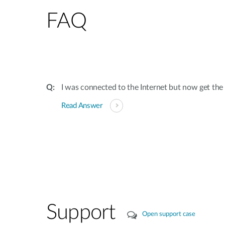
FAQ
I was connected to the Internet but now get th
Read Answer
Support
Open support case