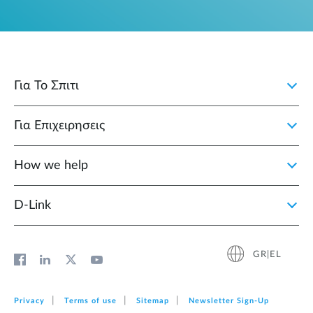
Για Το Σπιτι
Για Επιχειρησεις
How we help
D‑Link
GR|EL
Privacy
Terms of use
Sitemap
Newsletter Sign‑Up