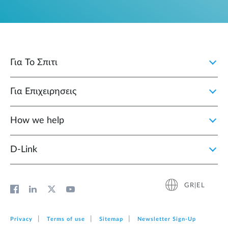
Για Το Σπιτι
Για Επιχειρησεις
How we help
D‑Link
GR|EL
Privacy
Terms of use
Sitemap
Newsletter Sign‑Up