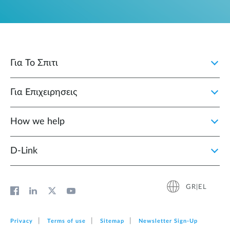
Για Το Σπιτι
Για Επιχειρησεις
How we help
D‑Link
GR|EL
Privacy
Terms of use
Sitemap
Newsletter Sign‑Up