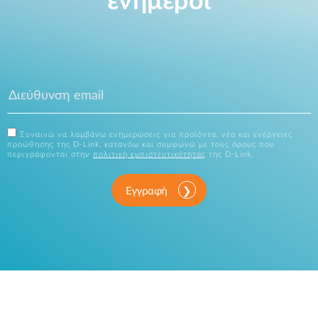
ενήμεροι
Συναινώ να λαμβάνω ενημερώσεις για προϊόντα, νέα και ενέργειες
προώθησης της D-Link, κατανόω και συμφωνώ με τους όρους που
περιγράφονται στην
πολιτική εμπιστευτικότητας
της D-Link.
Εγγραφή