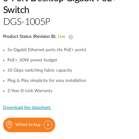
Accessories
Videos
Switch
Υποστήριξη
mydlink
Accessories
DGS-1005P
Blog
Tech Alerts
Σημεία Πώλησης
Σημεία Πώλησης
Product Status (Revision B):
Live
FAQs
5x Gigabit Ethernet ports (4x PoE+ ports)
PoE+, 60W power budget
Warranty
10 Gbps switching fabric capacity
Plug & Play simplicity for easy installation
Contact
2-Year D-Link Warranty
Support Portal
Download the datasheet.
Where to buy