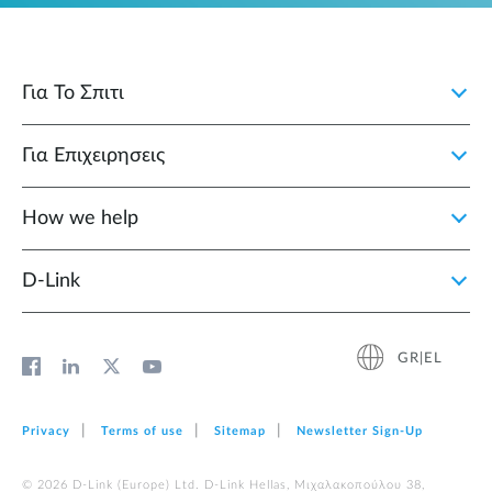
Για Το Σπιτι
Για Επιχειρησεις
How we help
D‑Link
GR|EL
Privacy
Terms of use
Sitemap
Newsletter Sign‑Up
© 2026 D‑Link (Europe) Ltd. D-Link Hellas, Μιχαλακοπούλου 38,