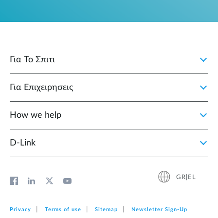
Για Το Σπιτι
Για Επιχειρησεις
How we help
D‑Link
GR|EL
Privacy
Terms of use
Sitemap
Newsletter Sign‑Up