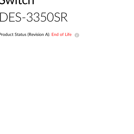
Switch
DES-3350SR
Product Status (Revision A):
End of Life