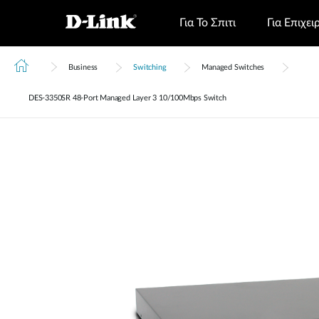
Για Το Σπιτι
Για Επιχει
Business
Switching
Managed Switches
DES‑3350SR 48-Port Managed Layer 3 10/100Mbps Switch