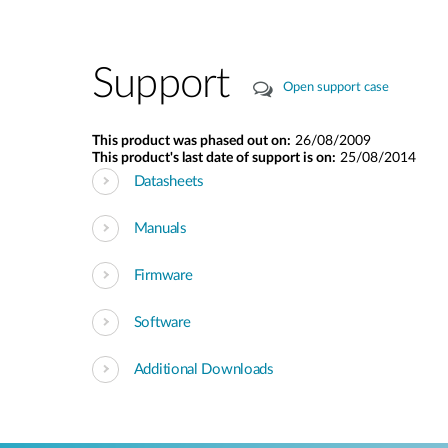
Support
Open support case
This product was phased out on:
26/08/2009
This product's last date of support is on:
25/08/2014
Datasheets
Manuals
Firmware
Software
Additional Downloads