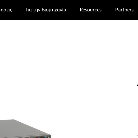
ρησεις
Για την Βιομηχανία
Resources
Partners