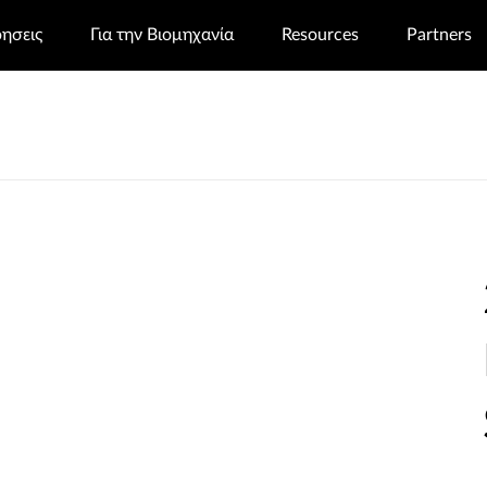
ρησεις
Για την Βιομηχανία
Resources
Partners