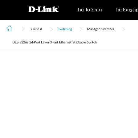
Για Το Σπιτι
Για Επιχει
Business
Switching
Managed Switches
DES‑3326S 24-Port Layer 3 Fast Ethernet Stackable Switch