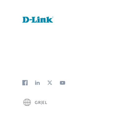
GR|EL