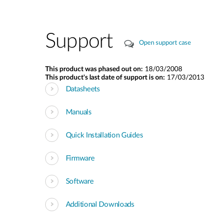
Support
Open support case
This product was phased out on:
18/03/2008
This product's last date of support is on:
17/03/2013
Datasheets
Manuals
Quick Installation Guides
Firmware
Software
Additional Downloads