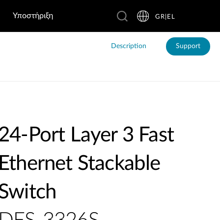
Υποστήριξη
GR|EL
Description
Support
24-Port Layer 3 Fast
Ethernet Stackable
Switch