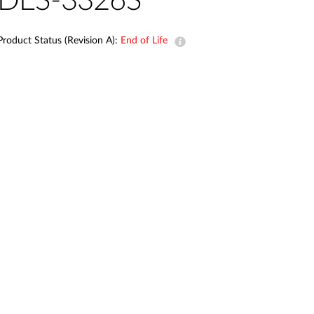
DES-3326S
Product Status (Revision A):
End of Life