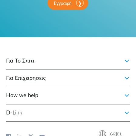
Εγγραφή
Για Το Σπιτι
Για Επιχειρησεις
How we help
D‑Link
GR|EL