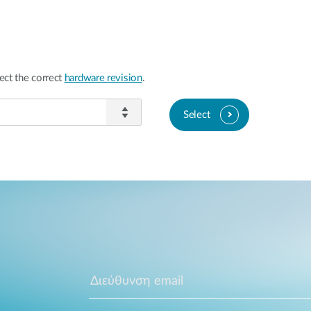
ect the correct
hardware revision
.
Select