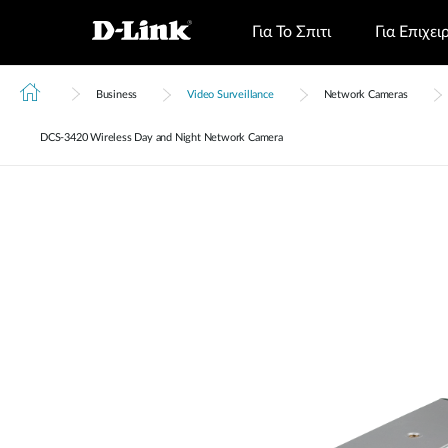
Για Το Σπιτι
Για Επιχει
Business
Video Surveillance
Network Cameras
DCS‑3420 Wireless Day and Night Network Camera