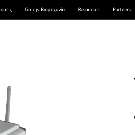
ρησεις
Για την Βιομηχανία
Resources
Partners