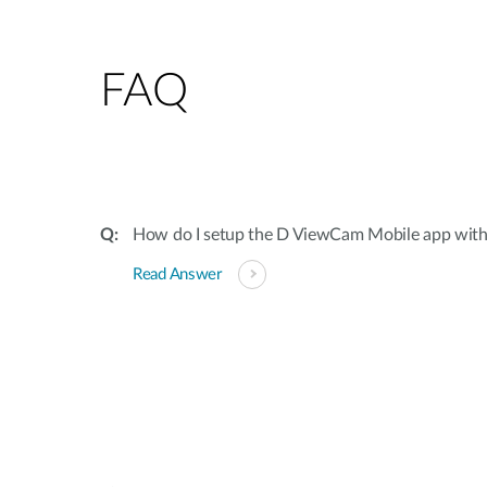
FAQ
How do I setup the D ViewCam Mobile app wit
Read Answer