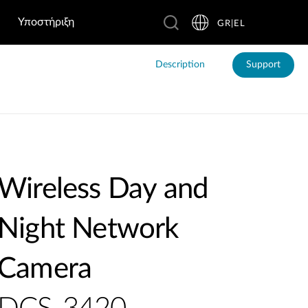
Υποστήριξη
GR|EL
Description
Support
Wireless Day and
Night Network
Camera