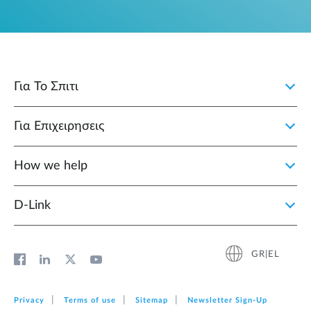
Για Το Σπιτι
Για Επιχειρησεις
How we help
D‑Link
GR|EL
Privacy
Terms of use
Sitemap
Newsletter Sign‑Up