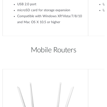
USB 2.0 port
Up
microSD card for storage expansion
Up
Compatible with Windows XP/Vista/7/8/10
and Mac OS X 10.5 or higher
Mobile Routers