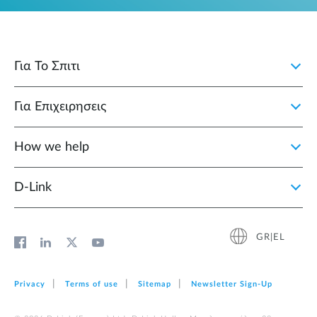
Για Το Σπιτι
Για Επιχειρησεις
How we help
D‑Link
GR|EL
Privacy
Terms of use
Sitemap
Newsletter Sign‑Up