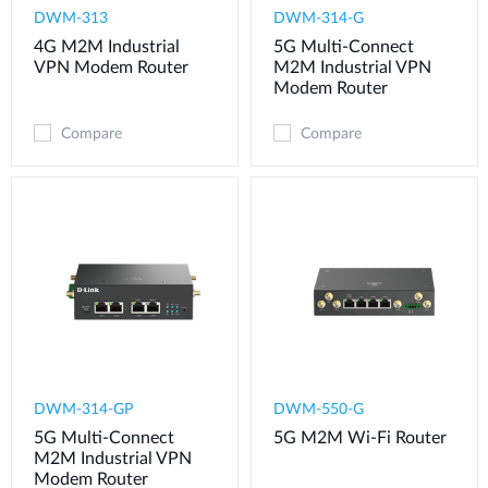
DWM-313
DWM-314-G
4G M2M Industrial
5G Multi-Connect
VPN Modem​ Router
M2M Industrial VPN
Modem​ Router
Compare
Compare
DWM-314-GP
DWM-550-G
5G Multi-Connect
5G M2M Wi-Fi Router
M2M Industrial VPN
Modem​ Router