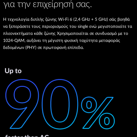
για την επιχείρησή σας.
Η τεχνολογία διπλής ζώνης Wi-Fi 6 (2,4 GHz + 5 GHz) σάς βοηθά
να ξεπεράσετε τους περιορισμούς του single ενώ μεγιστοποιείτε τα
πλεονεκτήματα κάθε ζώνης Χρησιμοποιείται σε συνδυασμό με το
1024-QAM, αυξάνει τη μέγιστη φυσική ταχύτητα μεταφοράς
δεδομένων (PHY) σε πρωτοφανή επίπεδα.