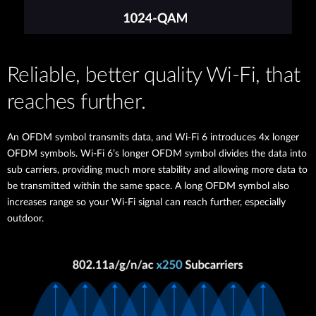
Reliable, better quality Wi-Fi, that
reaches further.
An OFDM symbol transmits data, and Wi-Fi 6 introduces 4x longer
OFDM symbols. Wi-Fi 6’s longer OFDM symbol divides the data into
sub carriers, providing much more stability and allowing more data to
be transmitted within the same space. A long OFDM symbol also
increases range so your Wi-Fi signal can reach further, especially
outdoor.