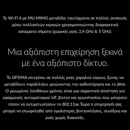
Το Wi-Fi 6 με MU-MIMO μεταδίδει ταυτόχρονα σε πολλές συσκευές
μέσω πολλαπλών κεραιών χρησιμοποιώντας διαφορετικά
ασύρματα σήματα (χωρικές ροές 2,4 GHz & 5 GHz).
Μια αξιόπιστη επιχείρηση ξεκινά
με ένα αξιόπιστο δίκτυο.
Το OFDMA επιτρέπει σε πολλές ροές χαμηλού εύρους ζώνης να
μεταδίδουν παράλληλα, μειώνοντας την καθυστέρηση και το jitter.
Ο μειωμένος λανθάνων χρόνος είναι μια σημαντική απαίτηση για
εφαρμογές αυτοματισμού IoT, βίντεο και εργοστασίου που μπορούν
πλέον να αντιμετωπίσουν το 802.11ax Τώρα η επιχείρησή σας
μπορεί να επωφεληθεί από ομαλότερες βιντεοκλήσεις, συνέδρια και
ροές χωρίς διακοπές.