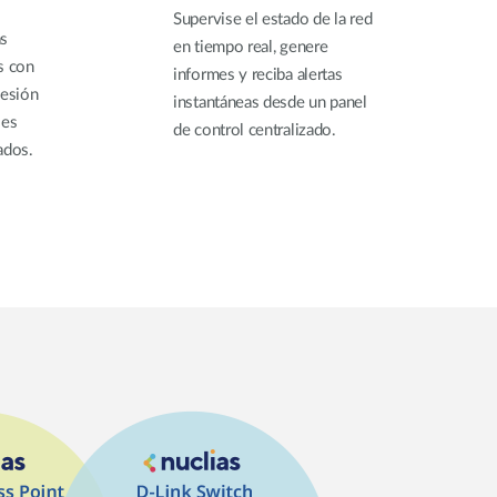
Supervise el estado de la red
as
en tiempo real, genere
s con
informes y reciba alertas
sesión
instantáneas desde un panel
les
de control centralizado.
ados.