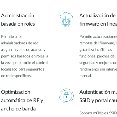
Administración
Actualización de
basada en roles
firmware en líne
Permite a los
Permite actualizacione
administradores de red
remotas del firmware, 
asignar niveles de acceso y
garantiza las últimas
permisos basados en roles, a
funciones, parches de
la vez que permite el control
seguridad y mejoras de
localizado para segmentos
rendimiento sin interv
de red específicos.
manual.
Optimización
Autenticación mu
automática de RF y
SSID y portal cau
ancho de banda
Soporta múltiples SSID