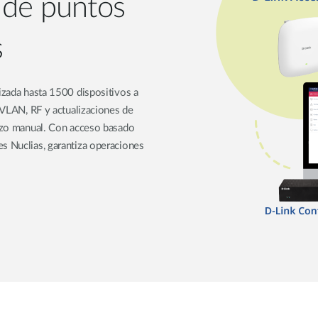
 de puntos
s
lizada hasta 1500 dispositivos a
, VLAN, RF y actualizaciones de
erzo manual. Con acceso basado
s Nuclias, garantiza operaciones