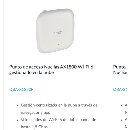
Punto de acceso Nuclias AX1800 Wi-Fi 6
Punto d
gestionado en la nube
Nuclias
DBA-X1230P
DBA-362
Gestión centralizada en la nube a través de
Ad
navegador y app
Nuc
Velocidades de Wi-Fi 6 de doble banda de
AC
hasta 1,8 Gbps
M