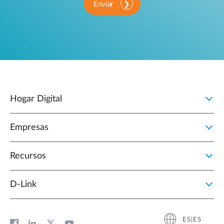
Enviar
Hogar Digital
Empresas
Recursos
D‑Link
ES|ES