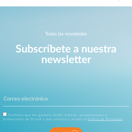
Todas las novedades
Subscríbete a nuestra
newsletter
Confirmo que me gustaría recibir noticias, actualizaciones y
promociones de D-Link y que conozco y acepto la
Política de Privacidad
.