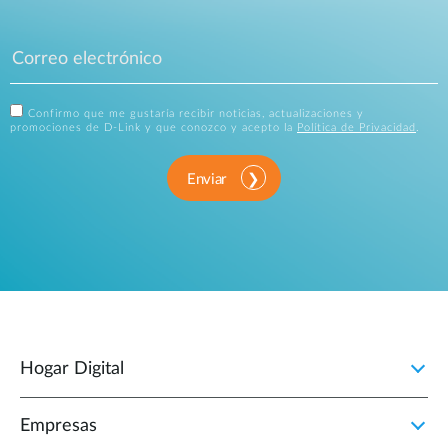
Confirmo que me gustaría recibir noticias, actualizaciones y
promociones de D-Link y que conozco y acepto la
Política de Privacidad
.
Enviar
Hogar Digital
Empresas