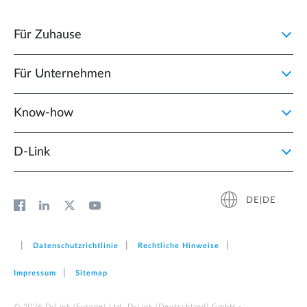
Für Zuhause
Für Unternehmen
Know-how
D‑Link
DE|DE
Datenschutzrichtlinie
Rechtliche Hinweise
Impressum
Sitemap
© 2026 D‑Link (Europe) Ltd. D-Link (Deutschland) GmbH -