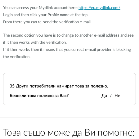
You can access your Mydlink account here:
https://eu.mydlink.com/
Login and then click your Profile name at the top.
From there you can re-send the verification e-mail.
The second option you have is to change to another e-mail address and see
if it then works with the verification.
If it then works then it means that you currect e-mail provider is blocking
the verification.
35
Други потребители намират това за полезно.
Беше ли това полезно за Вас?
Да
Не
Това също може да Ви помогне: