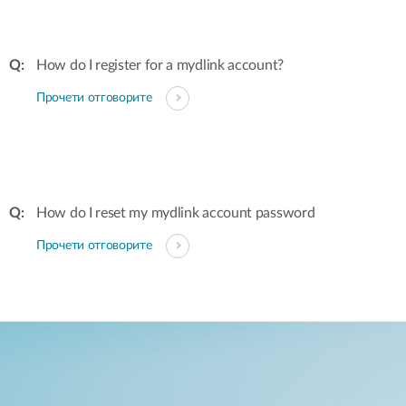
How do I register for a mydlink account?
Прочети отговорите
How do I reset my mydlink account password
Прочети отговорите