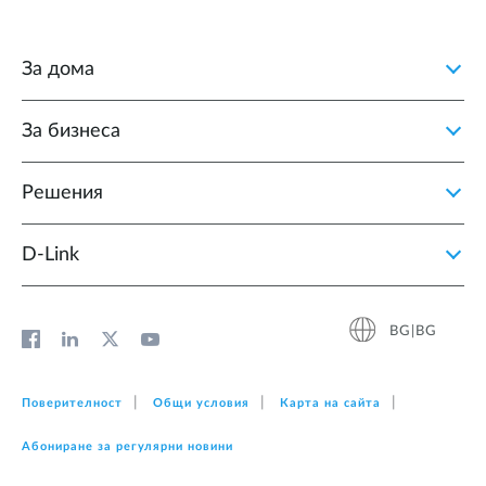
За дома
За бизнеса
Решения
D‑Link
BG|BG
Поверителност
Общи условия
Карта на сайта
Абониране за регулярни новини