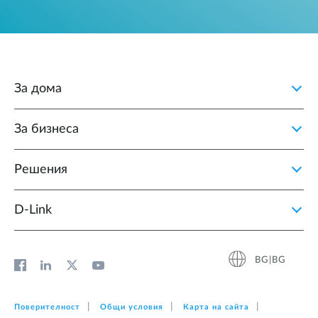
За дома
За бизнеса
Решения
D‑Link
BG|BG
Поверителност
Общи условия
Карта на сайта