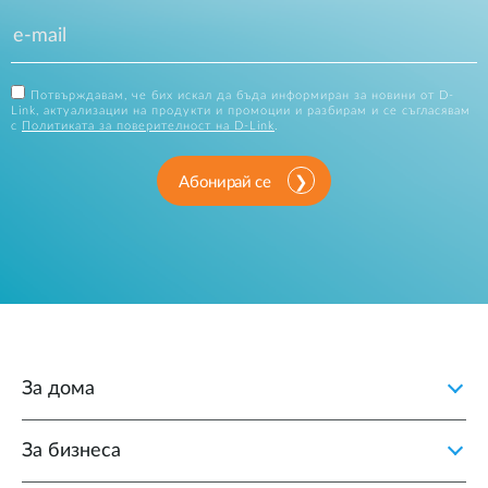
Потвърждавам, че бих искал да бъда информиран за новини от D-
Link, актуализации на продукти и промоции и разбирам и се съгласявам
с
Политиката за поверителност на D-Link
.
Абонирай се
За дома
За бизнеса