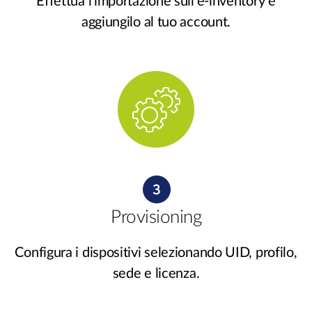
Effettua l'importazione sull'e-inventory e
aggiungilo al tuo account.
Provisioning
Configura i dispositivi selezionando UID, profilo,
sede e licenza.