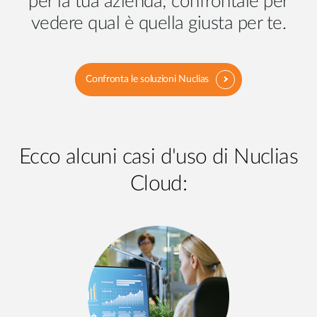
per la tua azienda; confrontale per
vedere qual è quella giusta per te.
Confronta le soluzioni Nuclias
Ecco alcuni casi d'uso di Nuclias
Cloud: