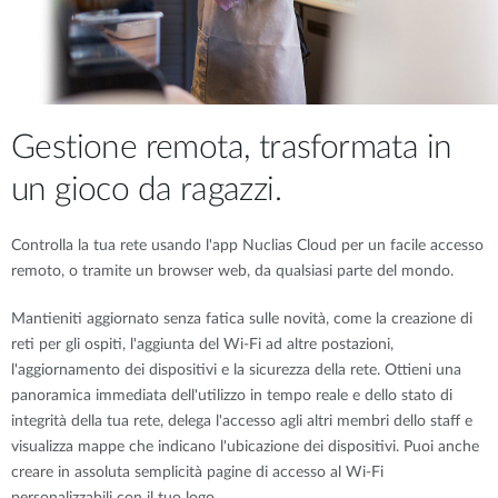
Gestione remota, trasformata in
un gioco da ragazzi.
Controlla la tua rete usando l'app Nuclias Cloud per un facile accesso
remoto, o tramite un browser web, da qualsiasi parte del mondo.
Mantieniti aggiornato senza fatica sulle novità, come la creazione di
reti per gli ospiti, l'aggiunta del Wi-Fi ad altre postazioni,
l'aggiornamento dei dispositivi e la sicurezza della rete. Ottieni una
panoramica immediata dell'utilizzo in tempo reale e dello stato di
integrità della tua rete, delega l'accesso agli altri membri dello staff e
visualizza mappe che indicano l'ubicazione dei dispositivi. Puoi anche
creare in assoluta semplicità pagine di accesso al Wi-Fi
personalizzabili con il tuo logo.