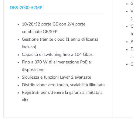
Ge
DBS-2000-52MP
Ve
1,
10/28/52 porte GE con 2/4 porte
Co
combinate GE/SFP
te
Gestione tramite cloud (1 anno di licenza
Po
incluso)
Dis
Capacità di switching fino a 104 Gbps
an
Fino a 370 W di alimentazione PoE a
Cr
disposizione
Sicurezza e funzioni Layer 2 avanzate
Distribuzione zero-touch, scalabilità illimitata
Registrati per ottenere la garanzia limitata a
vita