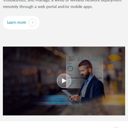
Troubleshoot, and Manage, a wired or wireless network deployment
remotely through a web portal and/or mobile apps.
Learn more