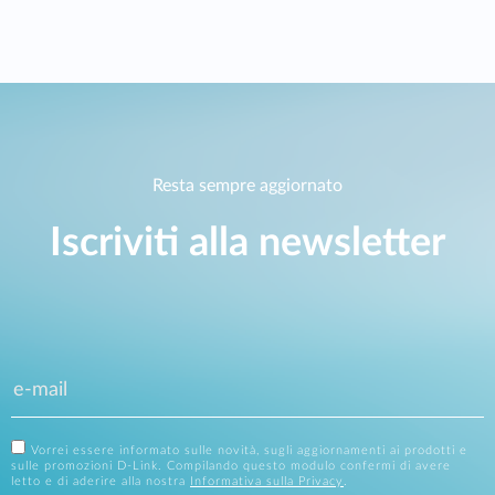
Resta sempre aggiornato
Iscriviti alla newsletter
Vorrei essere informato sulle novità, sugli aggiornamenti ai prodotti e
sulle promozioni D-Link. Compilando questo modulo confermi di avere
letto e di aderire alla nostra
Informativa sulla Privacy
.