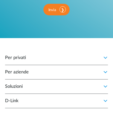
Invia
Per privati
Per aziende
Soluzioni
D‑Link