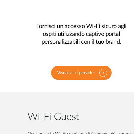
Fornisci un accesso Wi-Fi sicuro agli
ospiti utilizzando captive portal
personalizzabili con il tuo brand.
Visualizza i provider
Wi-Fi Guest
Oggi, una rete Wi-Fi per gli ospiti è sempre più la normal