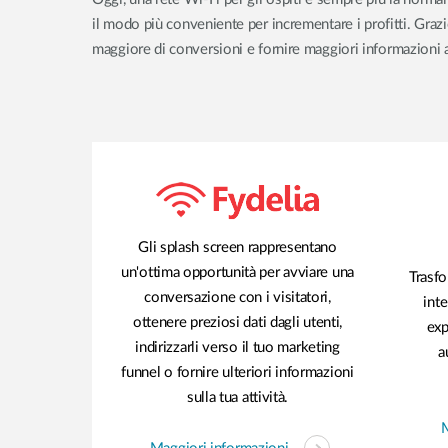
il modo più conveniente per incrementare i profitti. Graz
maggiore di conversioni e fornire maggiori informazioni a
Gli splash screen rappresentano
un'ottima opportunità per avviare una
Trasfo
conversazione con i visitatori,
int
ottenere preziosi dati dagli utenti,
exp
indirizzarli verso il tuo marketing
a
funnel o fornire ulteriori informazioni
sulla tua attività.
M