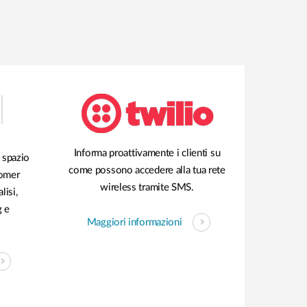
Informa proattivamente i clienti su
o spazio
come possono accedere alla tua rete
tomer
wireless tramite SMS.
lisi,
g e
Maggiori informazioni