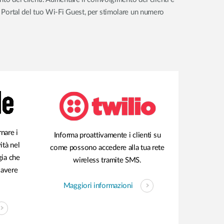
ve Portal del tuo Wi-Fi Guest, per stimolare un numero
rnare i
Informa proattivamente i clienti su
ità nel
come possono accedere alla tua rete
gia che
wireless tramite SMS.
 avere
Maggiori informazioni