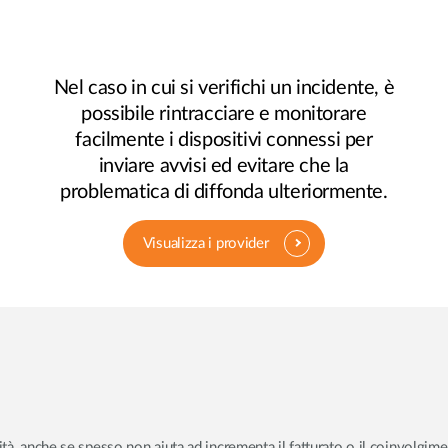
Nel caso in cui si verifichi un incidente, è
possibile rintracciare e monitorare
facilmente i dispositivi connessi per
inviare avvisi ed evitare che la
problematica di diffonda ulteriormente.
Visualizza i provider
ità, anche se spesso non aiuta ad incrementa il fatturato o il coinvolgime