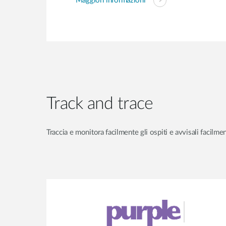
Maggiori informazioni
Track and trace
Traccia e monitora facilmente gli ospiti e avvisali facilme