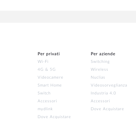
Per privati
Per aziende
Wi‑Fi
Switching
4G & 5G
Wireless
Videocamere
Nuclias
Smart Home
Videosorveglianza
Switch
Industria 4.0
Accessori
Accessori
mydlink
Dove Acquistare
Dove Acquistare