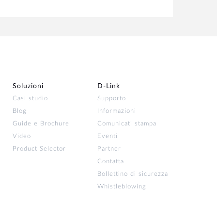
Soluzioni
D‑Link
Casi studio
Supporto
Blog
Informazioni
Guide e Brochure
Comunicati stampa
Video
Eventi
Product Selector
Partner
Contatta
Bollettino di sicurezza
Whistleblowing