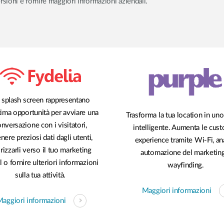
ioni e fornire maggiori informazioni aziendali.
i splash screen rappresentano
tima opportunità per avviare una
Trasforma la tua location in un
nversazione con i visitatori,
intelligente. Aumenta le cus
nere preziosi dati dagli utenti,
experience tramite Wi-Fi, ana
irizzarli verso il tuo marketing
automazione del marketin
l o fornire ulteriori informazioni
wayfinding.
sulla tua attività.
Maggiori informazioni
aggiori informazioni