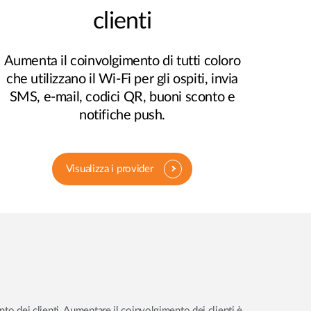
clienti
Aumenta il coinvolgimento di tutti coloro
che utilizzano il Wi-Fi per gli ospiti, invia
SMS, e-mail, codici QR, buoni sconto e
notifiche push.
Visualizza i provider
nto dei clienti. Aumentare il coinvolgimento dei clienti è