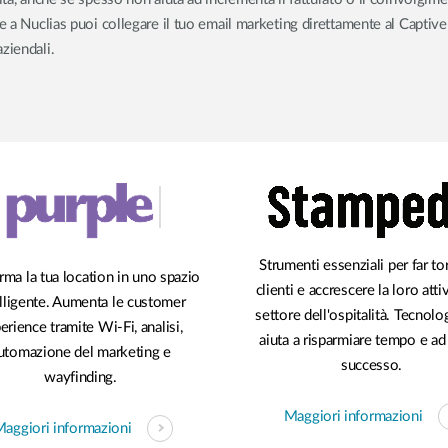
ie a Nuclias puoi collegare il tuo email marketing direttamente al Capti
ziendali.
Strumenti essenziali per far to
rma la tua location in uno spazio
clienti e accrescere la loro attiv
elligente. Aumenta le customer
settore dell'ospitalità. Tecnolo
erience tramite Wi-Fi, analisi,
aiuta a risparmiare tempo e ad
utomazione del marketing e
successo.
wayfinding.
Maggiori informazioni
aggiori informazioni