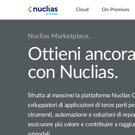
Cloud
On-Premises
Nuclias Marketplace.
Ottieni ancora
con Nuclias.
Sfrutta al massimo la piattaforma Nuclias
sviluppatori di applicazioni di terze parti pe
strumenti, automazione e soluzioni di report
assicurare più valore e contribuire a raggiun
aziendali.