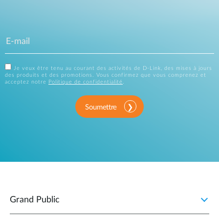
Je veux être tenu au courant des activités de D-Link, des mises à jours
des produits et des promotions. Vous confirmez que vous comprenez et
acceptez notre
Politique de confidentialité
.
Soumettre
Grand Public