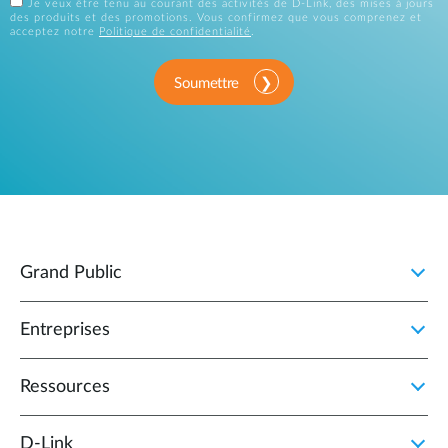
Je veux être tenu au courant des activités de D-Link, des mises à jours
des produits et des promotions. Vous confirmez que vous comprenez et
acceptez notre
Politique de confidentialité
.
Soumettre
Grand Public
Entreprises
Ressources
D‑Link