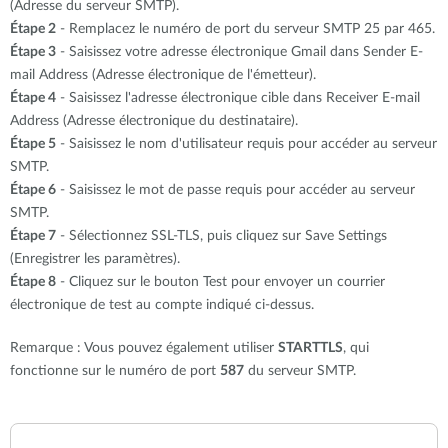
(Adresse du serveur SMTP).
Étape 2
- Remplacez le numéro de port du serveur SMTP 25 par 465.
Étape 3
- Saisissez votre adresse électronique Gmail dans Sender E-
mail Address (Adresse électronique de l'émetteur).
Étape 4
- Saisissez l'adresse électronique cible dans Receiver E-mail
Address (Adresse électronique du destinataire).
Étape 5
- Saisissez le nom d'utilisateur requis pour accéder au serveur
SMTP.
Étape 6
- Saisissez le mot de passe requis pour accéder au serveur
SMTP.
Étape 7
- Sélectionnez SSL-TLS, puis cliquez sur Save Settings
(Enregistrer les paramètres).
Étape 8
- Cliquez sur le bouton Test pour envoyer un courrier
électronique de test au compte indiqué ci-dessus.
Remarque : Vous pouvez également utiliser
STARTTLS
, qui
fonctionne sur le numéro de port
587
du serveur SMTP.