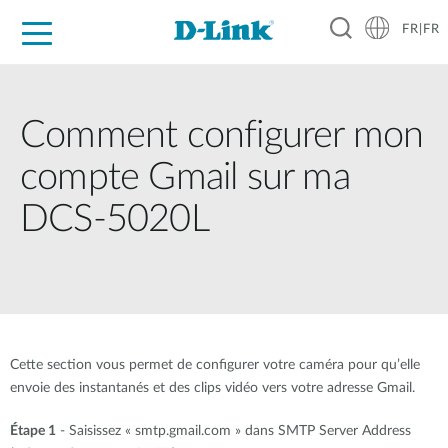
FR|FR
Grand Public
Entreprises
Industrie
Support
Ressources
Partenaires
Comment configurer mon
compte Gmail sur ma
DCS-5020L
Cette section vous permet de configurer votre caméra pour qu’elle
envoie des instantanés et des clips vidéo vers votre adresse Gmail.
Étape 1
- Saisissez « smtp.gmail.com » dans SMTP Server Address