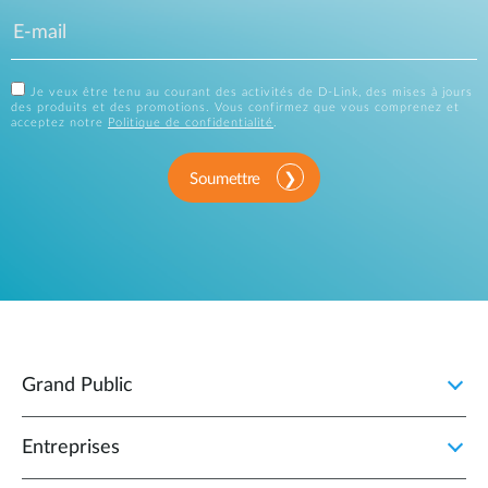
Je veux être tenu au courant des activités de D-Link, des mises à jours
des produits et des promotions. Vous confirmez que vous comprenez et
acceptez notre
Politique de confidentialité
.
Soumettre
Grand Public
Entreprises