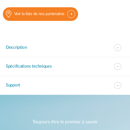
Voir la liste de nos partenaires
Description
Spécifications techniques
Support
Toujours être le premier à savoir