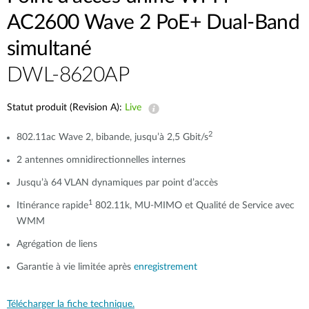
AC2600 Wave 2 PoE+ Dual-Band
simultané
DWL-8620AP
Statut produit (Revision A):
Live
2
802.11ac Wave 2, bibande, jusqu’à 2,5 Gbit/s
2 antennes omnidirectionnelles internes
Jusqu’à 64 VLAN dynamiques par point d’accès
1
Itinérance rapide
802.11k, MU-MIMO et Qualité de Service avec
WMM
Agrégation de liens
Garantie à vie limitée après
enregistrement
Télécharger la fiche technique.