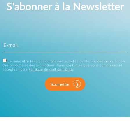
S'abonner à la Newsletter
Je veux être tenu au courant des activités de D-Link, des mises à jours
des produits et des promotions. Vous confirmez que vous comprenez et
acceptez notre
Politique de confidentialité
.
Soumettre