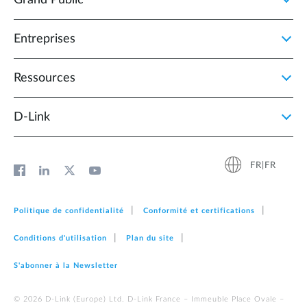
Grand Public
Entreprises
Ressources
D‑Link
FR|FR
Politique de confidentialité
Conformité et certifications
Conditions d'utilisation
Plan du site
S'abonner à la Newsletter
© 2026 D‑Link (Europe) Ltd. D-Link France – Immeuble Place Ovale –