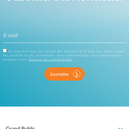
Je veux être tenu au courant des activités de D-Link, des mises à jours
des produits et des promotions. Vous confirmez que vous comprenez et
acceptez notre
Politique de confidentialité
.
Soumettre