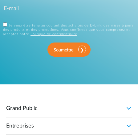
Je veux être tenu au courant des activités de D-Link, des mises à jours
des produits et des promotions. Vous confirmez que vous comprenez et
acceptez notre
Politique de confidentialité
.
Soumettre
Grand Public
Entreprises