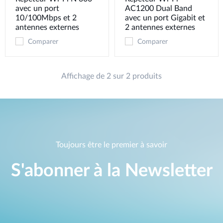
avec un port
AC1200 Dual Band
10/100Mbps et 2
avec un port Gigabit et
antennes externes
2 antennes externes
Comparer
Comparer
Affichage de 2 sur 2 produits
Toujours être le premier à savoir
S'abonner à la Newsletter