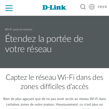
FR|FR
Grand Public
Entreprises
Industrie
Support
Ressources
Partenaires
Wi-Fi pour la maison
Étendez la portée de
votre réseau
Captez le réseau Wi-Fi dans des
zones difficiles d’accès
Rien de plus agaçant que de ne pas avoir accès au réseau Wi-Fi dans
certaines zones de votre maison. Heureusement, ce n’est plus un