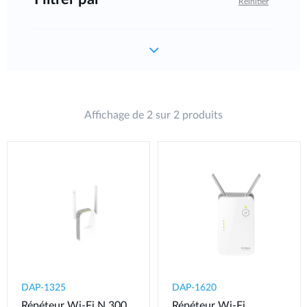
Réinitier
Affichage de 2 sur 2 produits
DAP-1325
DAP-1620
Répéteur Wi-Fi N 300
Répéteur Wi-Fi