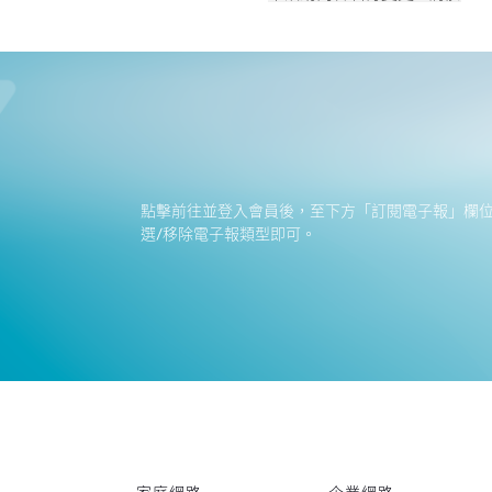
點擊前往並登入會員後，至下方「訂閱電子報」欄
選/移除電子報類型即可。