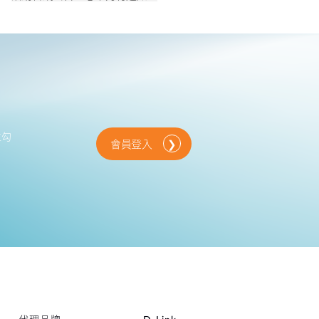
位勾
會員登入