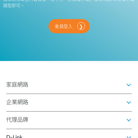
類型即可。
會員登入
家庭網路
企業網路
代理品牌
D‑Link