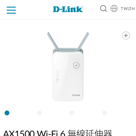
TW|ZH
D-Shop
家庭網路
企業網路
工業網路
代理品牌
促銷活動
技術支援
AX1500 Wi-Fi 6 無線延伸器