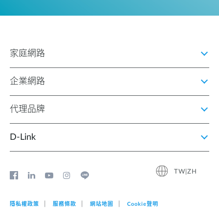
家庭網路
企業網路
代理品牌
D‑Link
TW|ZH
隱私權政策
服務條款
網站地圖
Cookie聲明