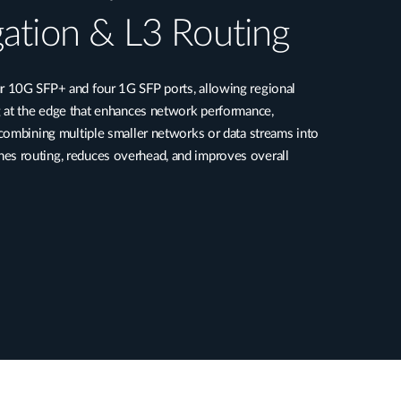
ation & L3 Routing
 10G SFP+ and four 1G SFP ports, allowing regional
 at the edge that enhances network performance,
combining multiple smaller networks or data streams into
mlines routing, reduces overhead, and improves overall