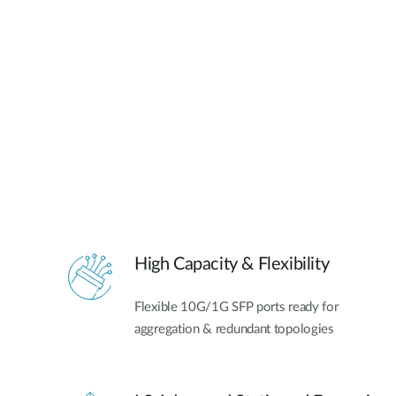
High Capacity & Flexibility
Flexible 10G/1G SFP ports ready for
aggregation & redundant topologies