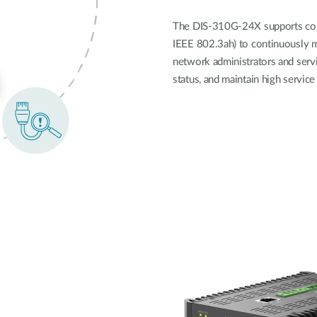
The DIS-310G-24X supports com
IEEE 802.3ah) to continuously mo
network administrators and servic
status, and maintain high service 