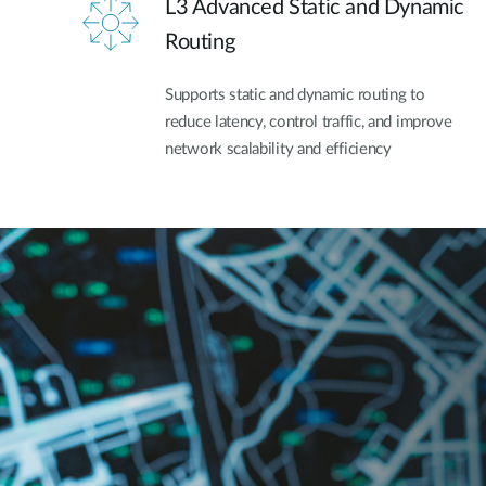
L3 Advanced Static and Dynamic
Routing
Supports static and dynamic routing to
reduce latency, control traffic, and improve
network scalability and efficiency