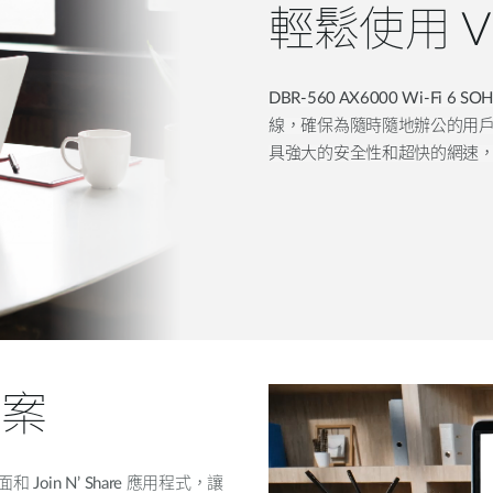
輕鬆使用 
DBR-560 AX6000 Wi-F
線，確保為隨時隨地辦公的用
具強大的安全性和超快的網速
檔案
in N’ Share 應用程式，讓