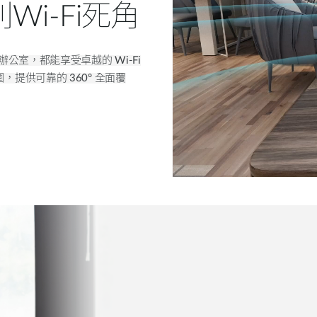
Wi-Fi死角
辦公室，都能享受卓越的
Wi-Fi
圍，提供可靠的
360
°
全面
覆