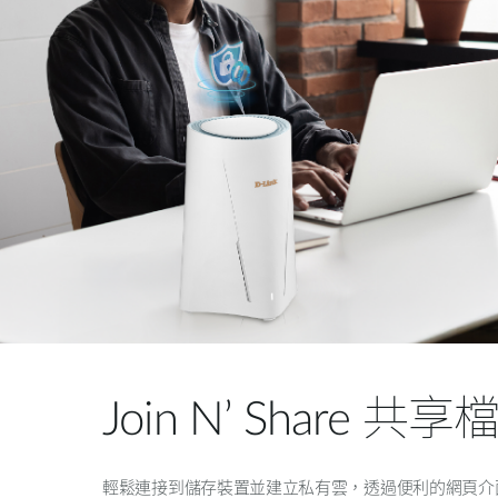
Join N’ Share 共享
輕鬆連接到儲存裝置並建立私有雲，透過便利的網頁介面和 Jo