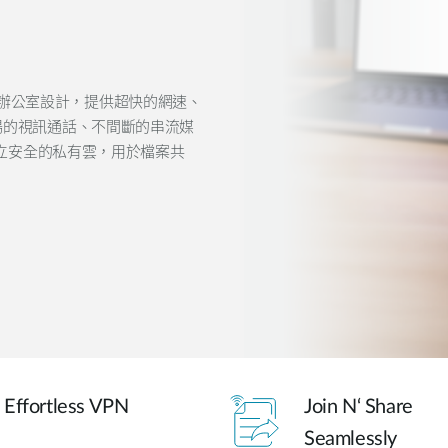
為現代家庭辦公室設計，提供超快的網速、
受流暢的視訊通話、不間斷的串流媒
輕鬆建立安全的私有雲，用於檔案共
Effortless VPN
Join N‘ Share
Seamlessly