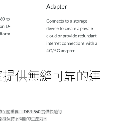
Adapter
60 to
Connects to a storage
 on D-
device to create a private
atform
cloud or provide redundant
internet connections with a
4G/5G adapter
作室提供無縫可靠的連
作至關重要。
DBR-560 提供快速的
方都能保持不間斷的生產力。