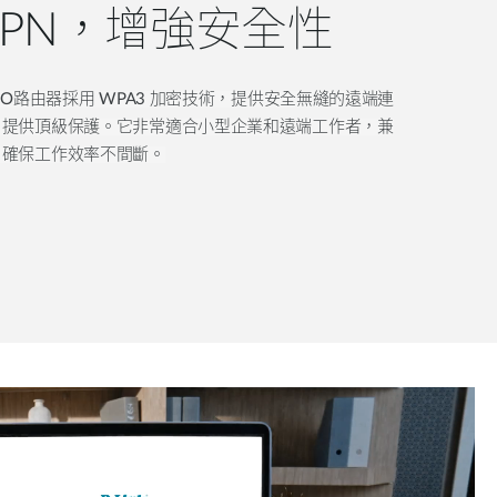
VPN，增強安全性
i 6 SOHO路由器採用 WPA3 加密技術，提供安全無縫的遠端連
戶提供頂級保護。
它非常適合小型企業和遠端工作者，兼
，確保工作效率不間斷。