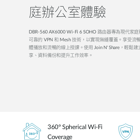
庭辦公室體驗
DBR-560 AX6000 Wi-Fi 6 SOHO 路由器專
可靠的 VPN 和 Mesh 技術，以實現無縫覆蓋。享
體播放和流暢的線上授課。使用 Join N' Share，
享、資料備份和提升工作效率。
360° Spherical Wi-Fi
Coverage