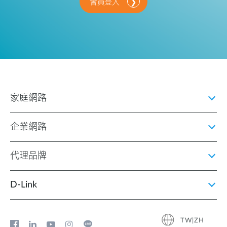
會員登入
家庭網路
企業網路
代理品牌
D‑Link
TW|ZH