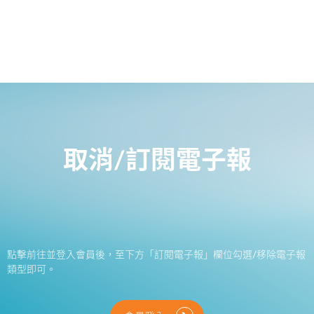
取消/訂閱電子報
點擊前往並登入會員後，至下方「訂閱電子報」欄位勾選/移除電子報
類型即可。