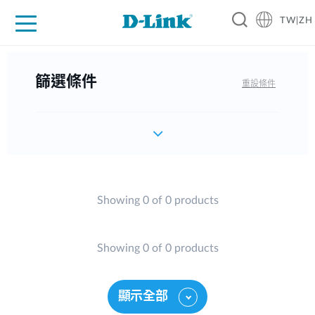
TW|ZH
D-Shop
家庭網路
企業網路
工業網路
代理品牌
促銷活動
技術支援
篩選條件
重設條件
Showing 0 of 0 products
Showing 0 of 0 products
顯示全部