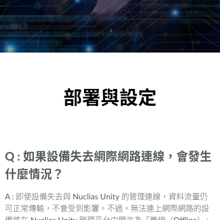
部署與設定
Q : 如果設備失去網際網路連線，會發生
什麼情況？
A : 即使設備失去與 Nuclias Unity 的管理連線，資料流量仍
可正常傳輸，不會受到影響。不過，無法連上網際網路的設