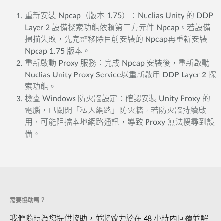
重新安裝 Npcap（版本 1.75）：Nuclias Unity 的 DDP
Layer 2 設備探索功能依賴第三方元件 Npcap。若設備
掃描失敗，先完整移除目前安裝的 Npcap再重新安裝
Npcap 1.75 版本。
重新啟動 Proxy 服務：完成 Npcap 安裝後，重新啟動
Nuclias Unity Proxy Service以重新啟用 DDP Layer 2 探
索功能。
檢查 Windows 防火牆設定：確認安裝 Unity Proxy 的
電腦，已關閉「私人網路」防火牆，若防火牆持續啟
用，可能阻擋本地網路通訊，導致 Proxy 無法搜尋到設
備。
需要協助嗎？
我們隨時為您提供協助，並將致力於在 48 小時內回覆並解