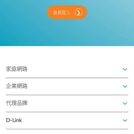
會員登入
家庭網路
企業網路
代理品牌
D‑Link