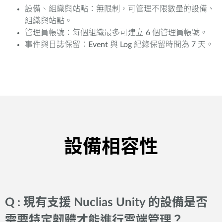
設備、組織與站點：無限制，可管理不限數量的設備、
組織與站點。
管理員帳號：每個組織最多可建立 6 個管理員帳號。
事件與日誌保留：Event 與 Log 紀錄保留時間為 7 天。
設備相容性
Q : 現有支援 Nuclias Unity 的設備是否
需要特定韌體才能進行雲端管理？