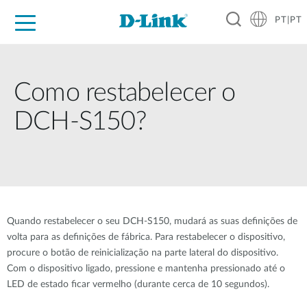
PT|PT
For Home
For Business
For Industry
Support
Resources
Partners
Como restabelecer o
DCH-S150?
Quando restabelecer o seu DCH-S150, mudará as suas definições de
volta para as definições de fábrica. Para restabelecer o dispositivo,
procure o botão de reinicialização na parte lateral do dispositivo.
Com o dispositivo ligado, pressione e mantenha pressionado até o
LED de estado ficar vermelho (durante cerca de 10 segundos).