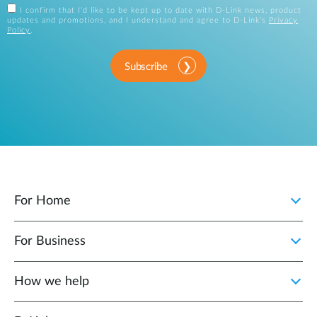
I confirm that I'd like to be kept up to date with D-Link news, product
updates and promotions, and I understand and agree to D-Link's
Privacy
Policy
.
Subscribe
For Home
For Business
How we help