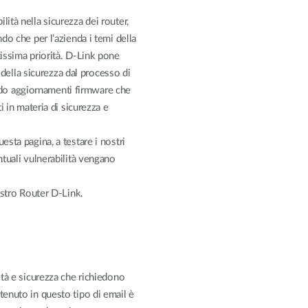
Reti a bordo
veicolo
tà nella sicurezza dei router,
do che per l’azienda i temi della
issima priorità. D-Link pone
 della sicurezza dal processo di
pando aggiornamenti firmware che
i in materia di sicurezza e
sta pagina, a testare i nostri
tuali vulnerabilità vengano
ostro Router D-Link.
ità e sicurezza che richiedono
tenuto in questo tipo di email è