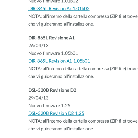
Nuovo firmware 1.01b02
DIR-845L Revision Ax 1.01b02
NOTA: all'interno della cartella compressa (ZIP file) trover
che vi guideranno all'installazione.
DIR-865L Revisione A1
26/04/13
Nuovo firmware 1.05b01
DIR-865L Revision A1 1.05b01
NOTA: all'interno della cartella compressa (ZIP file) trover
che vi guideranno all'installazione.
DSL-320B Revisione D2
29/04/13
Nuovo firmware 1.25
DSL-320B Revision D2 1.25
NOTA: all'interno della cartella compressa (ZIP file) trover
che vi guideranno all'installazione.