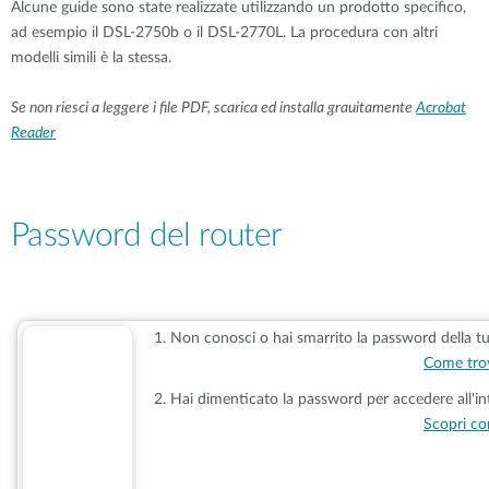
Alcune guide sono state realizzate utilizzando un prodotto specifico,
ad esempio il DSL-2750b o il DSL-2770L. La procedura con altri
modelli simili è la stessa.
Se non riesci a leggere i file PDF, scarica ed installa grauitamente
Acrobat
Reader
Password del router
1. Non conosci o hai smarrito la password della tu
Come trov
2. Hai dimenticato la password per accedere all'in
Scopri co