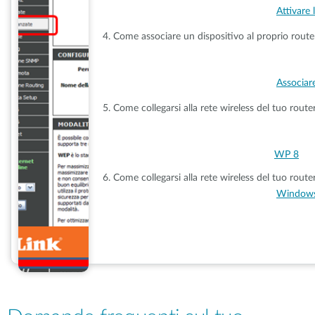
Attivare 
4. Come associare un dispositivo al proprio rout
Associare
5. Come collegarsi alla rete wireless del tuo rout
WP 8
6. Come collegarsi alla rete wireless del tuo route
Window