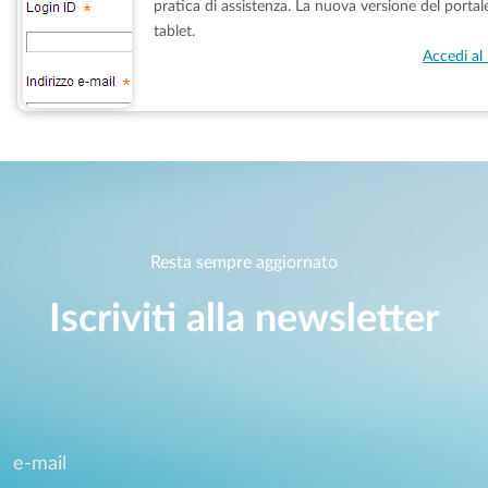
pratica di assistenza. La nuova versione del porta
tablet.
Accedi al 
Resta sempre aggiornato
Iscriviti alla newsletter