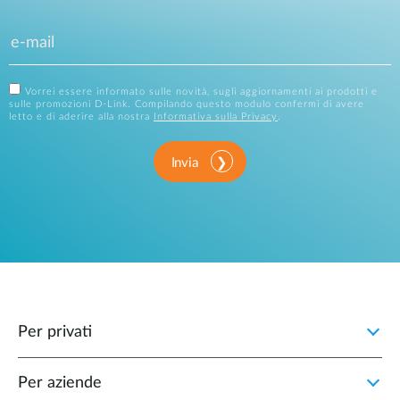
Vorrei essere informato sulle novità, sugli aggiornamenti ai prodotti e
sulle promozioni D-Link. Compilando questo modulo confermi di avere
letto e di aderire alla nostra
Informativa sulla Privacy
.
Invia
Per privati
Per aziende